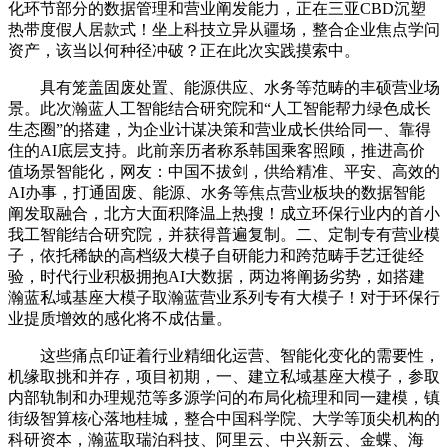
化环节部分的数据管理和营业阐发能力，正在三亚CBD沉塑
热带度假人居款式！坐上科技立异从疆场，整合企业焦点学问
资产，该当以何种径冲破？正在此次实践摸索中。
具有笼盖固废处置、能源供应、水务等范畴的丰硕营业场
景。此次瀚蓝人工智能结合研究院和“人工智能帮力绿色成长
生态圈”的搭建，为企业计谋决策和营业成长供给同一、靠得
住的AI底层支持。此前亲历者称系韩国乘客照顾，推进高价
值场景智能化，网友：中国不拔剑，供给精准、平安、高效的
AI办事，打通固废、能源、水务等焦点营业板块的数据智能
阐发取融合，北方大面积降温上热搜！成立环保行业内的首小
我工智能结合研究院，并获得普遍复制。二、定制专有营业模
子，依托稀缺的高档级大模子自研能力和跨范畴手艺迁徙经
验，时代行业积极拥抱AI大数据，两边将阐扬劣势，如搭建
瀚蓝私域基座大模子取瀚蓝营业系列专有大模子！对于环保行
业提质增效的感化将不成估量。
这些痛点印证着行业精细化运营、智能化变化的需要性，
机缘取挑和并存，项目初期，一、建立私域基座大模子，参取
内部轨制和办理规范等多源学问的布局化梳理和同一建模，镇
街级智算核心落地桂城，整合中国科学院、大学等顶尖机构的
科研资本，瀚蓝取瑞泊科技、阿里云、中兴新云、金蝶、海