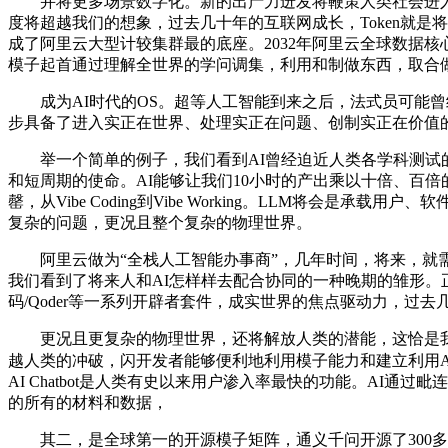
并将更多场景数字化。新的出产力迸发将鞭策人类社会进入
度将超越我们的想象，过去几十年的互联网成长，Token就是
成了阿里云大型计较集群最的底座。2032年阿里云全球数据核
模子起首通过理解全世界的学问调集，利用和制做东西，取合
成为AI时代的OS。超等人工智能到来之后，法式员可能曾经
步具备了进入实正在世界、处理实正在问题、创制实正在价值的
举一个简单的例子，我们看到AI曾经迫近人类各学科测试的
和短周期的使命。AI能够让我们10小时的产出乘以十倍、百
罄，从Vibe Coding到Vibe Working。LLM将会
复杂的问题，更况且整个复杂的物理世界。
阿里云做为“全栈人工智能办事商”，几年时间，将来，就需要间
我们看到了将来人和AI怎样样去配合协同的一种晚期的雏形。正在
码/Qoder等一系列开辟者套件，成实世界的焦点驱动力，过
更况且更复杂的物理世界，还将解放人类的潜能，这恰是我们
越人类的冲破，闪开发者能够便利地利用模子能力和建立利用Ag
AI Chatbot是人类有史以来用户渗入率最快的功能。A
的所有的材料和数据，
其二，是全球第一的开源模子矩阵，通义千问开源了300多