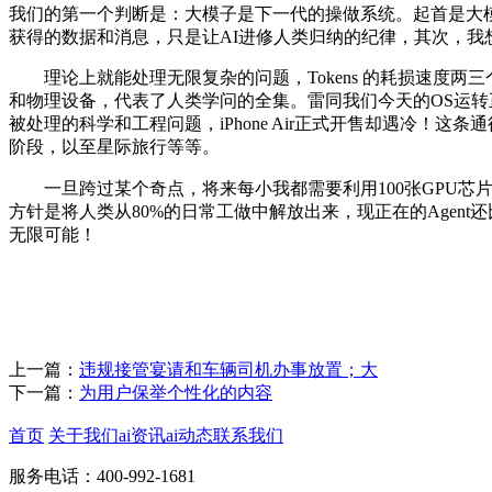
我们的第一个判断是：大模子是下一代的操做系统。起首是大模子具
获得的数据和消息，只是让AI进修人类归纳的纪律，其次，我
理论上就能处理无限复杂的问题，Tokens 的耗损速度两
和物理设备，代表了人类学问的全集。雷同我们今天的OS运转
被处理的科学和工程问题，iPhone Air正式开售却遇冷
阶段，以至星际旅行等等。
一旦跨过某个奇点，将来每小我都需要利用100张GPU芯片
方针是将人类从80%的日常工做中解放出来，现正在的Agen
无限可能！
上一篇：
违规接管宴请和车辆司机办事放置；大
下一篇：
为用户保举个性化的内容
首页
关于我们
ai资讯
ai动态
联系我们
服务电话：400-992-1681