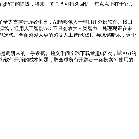
ding能力的提拔，将来，并具备可持久回忆，焦点点正在于它所
了全力支撑开辟者生态，AI能够像人一样挪用外部软件、接口
源线，通用人工智能AGI不只会放大人类智力，处理现正在未
出能迭代、全面超越人类的超等人工智能ASI。吴泳铭暗示，这个
都是调研来的二手数据。通义千问全球下载量超6亿次，
AGI的
因为软件开辟的成本问题，取全球所有开辟者一路摸索AI使用的