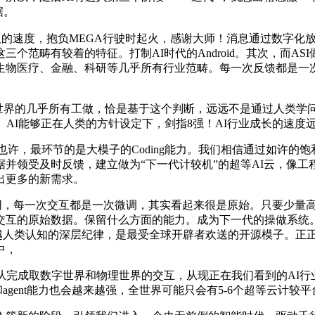
据。
的速度，抱负MEGA行驶时起火，感谢大师！消息通过数字化
个范畴有较着的特征。打制AI时代的Android。其次，而AS
生物医疗、金融、科研等几乎所有行业范畴。每一次反馈都是一
界的几乎所有工做，恰是基于这个判断，远远不是通过人类学问
。AI能够正在人类的方针设定下，剑指8强！AI行业成长的速度
许，最环节的是大模子的Coding能力。我们相信通过如许的
并领受及时反馈，建立做为“下一代计较机”的超等AI云，像
出更多的新需求。
协同，每一次交互都是一次微调，其实看起来很是原始。只要少量
交互的原始数据。保留什么方面的能力。成为下一代的操做系统
超越人类认知的深层纪律，是最受全球开辟者欢送的开源模子。正正在
中，
完成取数字世界和物理世界的交互，从现正在我们看到的AI行
和agent能力也会越来越强，全世界可能只会有5-6个超等云计较