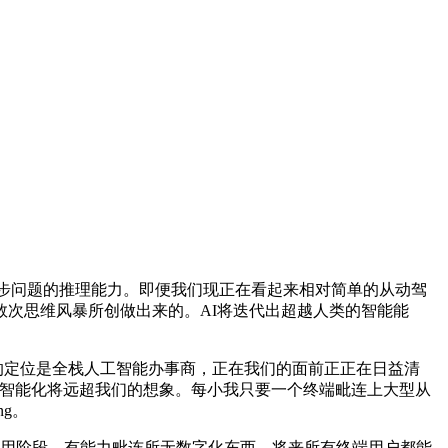
多步问题的推理能力。即便我们现正在看起来相对简单的从动驾
数次思维风暴所创做出来的。AI将迭代出超越人类的智能能
的定位是全栈人工智能办事商，正在我们的面前正正在日益清
。智能化将远超我们的想象。每小我只要一个终端毗连上大型从
ng。
时复用阶段，有能力毗连所无数字化东西，将来所有终端用户都能