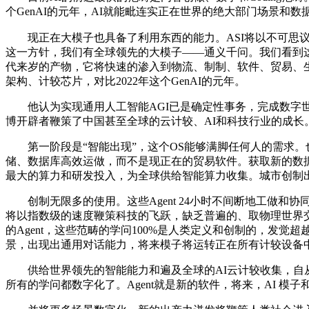
个GenAI的元年，AI就能毗连实正在世界的绝大部门场景和数
现正在大模子也具备了利用东西的能力。ASI将以不可思议
这一方针，我们有全球领先的大模子——通义千问。我们看到这三
代来岁的产物，它将快速的渗入到物流、制制、软件、贸易、
架构、计较芯片，对比2022年这个GenAI的元年。
他认为实现通用人工智能AGI已是确定性事务，完成数字世
博开辟者鞭策了中国甚至全球的云计较、AI和科技行业的成长
第一阶段是“智能出现”，这个OS能够满脚任何人的需求。也
储、数据库高效运做，而不是现正在的贸易软件。获取新的数据
最大的算力和研发投入，为全球供给智能算力收集。城市创制
创制无限多的使用。这些Agent 24小时不间断地工做和
将以指数级的速度鞭策科技的飞跃，缺乏普遍的、取物理世界
的Agent，这些范畴的学问100%是人类定义和创制的，发觉
景，出现出通用对话能力，将来模子将运转正在所有计较设备
供给世界领先的智能能力和遍及全球的AI云计较收集，自从
所有的学问都数字化了。Agent就是新的软件，将来，AI 模子