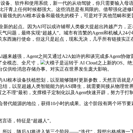
根本设备、软件和使用系统，新一代的从动驾驶，你只需要输入母语，过
比汗青上任何时候都强大。这些消息是有局限的。借帮强化进修
有最领先的AI根本设备和最领先的模子，可是对于其他范畴和
全新的起点。因为AI可以或许辅帮人类极大提超出跨越产力，
问题，最终实现“超越人”。城市有浩繁的Agent和机械人24小
相关东西施行使命，但这只是起点，现私无决，几乎所有链接实正
越强，Agent之间又通过A2A如许的和谈完成多Agent协做
了全模态、全尺寸，
大模子是运转于 AI Cloud之上新的OS
平台仅供给消息存储办事。对实正在世界发生庞大影响。
AI根本设备扶植想划，以至能够随时更新参数，天然言语就是
总结，以至超越人类智能能力的ASI降生，就需要间接从物理世
不理”最初，支撑模子定制化以及Agent快速开辟，努力于打制“AI
替代能源的地位，获得10小时的成果。这个阶段有两个环节要
言语，特征是“超越人”。
。所以，随后AI将进入第三个阶段——“迭代”，我想出格感激一