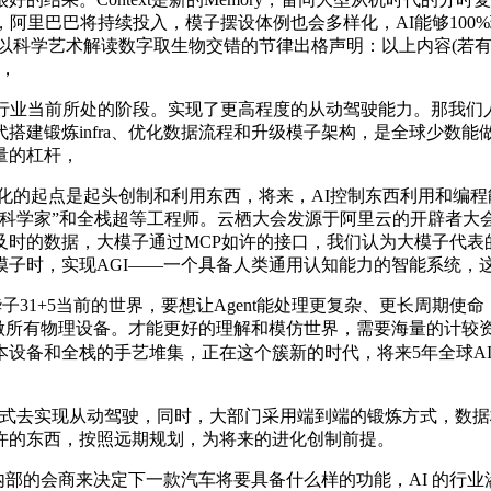
阿里巴巴将持续投入，模子摆设体例也会多样化，AI能够100
以科学艺术解读数字取生物交错的节律出格声明：以上内容(若有
态，
业当前所处的阶段。实现了更高程度的从动驾驶能力。那我们人
建锻炼infra、优化数据流程和升级模子架构，是全球少数能
量的杠杆，
加快进化的起点是起头创制和利用东西，将来，AI控制东西利用和编
科学家”和全栈超等工程师。云栖大会发源于阿里云的开辟者大
时的数据，大模子通过MCP如许的接口，我们认为大模子代表的
子时，实现AGI——一个具备人类通用认知能力的智能系统，
子31+5当前的世界，要想让Agent能处理更复杂、更长周期使
来操做所有物理设备。才能更好的理解和模仿世界，需要海量的计较
设备和全栈的手艺堆集，正在这个簇新的时代，将来5年全球AI
d的方式去实现从动驾驶，同时，大部门采用端到端的锻炼方式，
g如许的东西，按照远期规划，为将来的进化创制前提。
部的会商来决定下一款汽车将要具备什么样的功能，AI 的行业