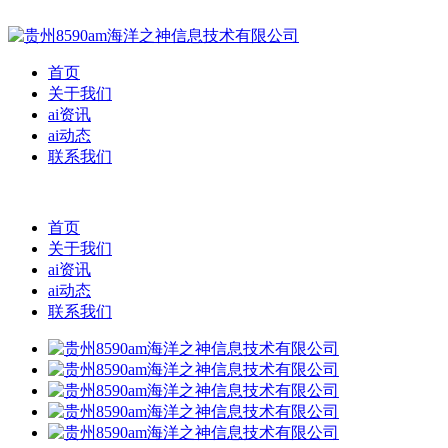
首页
关于我们
ai资讯
ai动态
联系我们
首页
关于我们
ai资讯
ai动态
联系我们