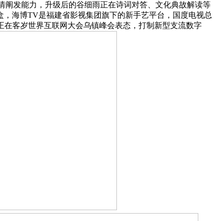
和感情阐发能力，升级后的谷细雨正在诗词对答、文化典故解读等
动盒，海博TV是福建省影视集团旗下的新手艺平台，国度电视总
，正在客岁世界互联网大会乌镇峰会表态，打制新型支流数字