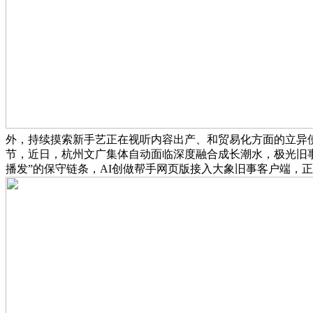
外，持续摸索新手艺正在视听内容出产、和贸易化方面的立异
节，近日，杭州文广集体自动面临深度融合成长潮水，极光旧事A
播发”的保守链条，AI创做帮手网页版接入大象旧事客户端，正