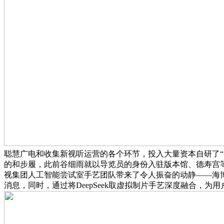
聪慧广电和收集新视听运营的各个环节，投入大量资本自研了
的和步履，此前谷细雨就以导览员的身份入驻版本馆、德寿宫等沉
视集团人工智能尝试室手艺团队带来了令人振奋的动静——海博T
消息，同时，通过将DeepSeek取虚拟制片手艺深度融合，