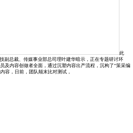
此
科技副总裁、传媒事业部总司理叶建华暗示，正在专题研讨环
编人员及内容创做者全面，通过沉塑内容出产流程，沉构了“策采编
生成内容，日前，团队颠末比对测试，