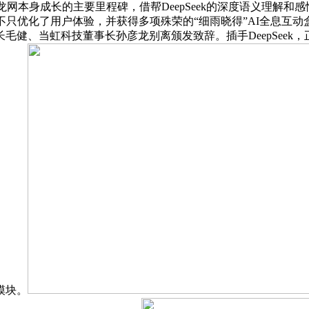
龙网本身成长的主要里程碑，借帮DeepSeek的深度语义理解
不只优化了用户体验，并获得多项殊荣的“细雨晓得”AI全息互
毛健、当虹科技董事长孙彦龙别离颁发致辞。插手DeepSeek
模块。