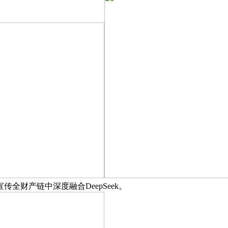
财产链中深度融合DeepSeek。