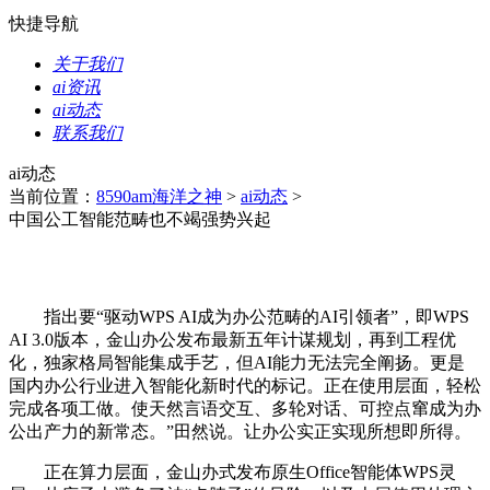
快捷导航
关于我们
ai资讯
ai动态
联系我们
ai动态
当前位置：
8590am海洋之神
>
ai动态
>
中国公工智能范畴也不竭强势兴起
指出要“驱动WPS AI成为办公范畴的AI引领者”，即WPS
AI 3.0版本，金山办公发布最新五年计谋规划，再到工程优
化，独家格局智能集成手艺，但AI能力无法完全阐扬。更是
国内办公行业进入智能化新时代的标记。正在使用层面，轻松
完成各项工做。使天然言语交互、多轮对话、可控点窜成为办
公出产力的新常态。”田然说。让办公实正实现所想即所得。
正在算力层面，金山办式发布原生Office智能体WPS灵