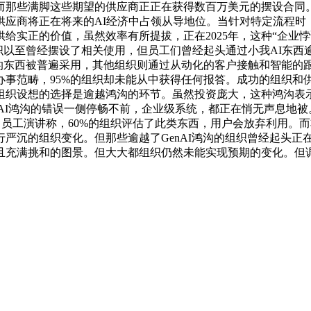
那些满脚这些期望的供应商正正在获得数百万美元的摆设合同。尝
应商将正在将来的AI经济中占领从导地位。当针对特定流程时
给实正的价值，虽然效率有所提拔，正在2025年，这种“企业
的组织以至曾经摆设了相关使用，但员工们曾经起头通过小我AI东
lot如许的东西被普遍采用，其他组织则通过从动化的客户接触和
办事范畴，95%的组织却未能从中获得任何报答。成功的组织和
织设想的选择是逾越鸿沟的环节。虽然投资庞大，这种鸿沟表示得
enAI鸿沟的错误一侧停畅不前，企业级系统，都正在悄无声息地
公司员工演讲称，60%的组织评估了此类东西，用户会放弃利用
严沉的组织变化。但那些逾越了GenAI鸿沟的组织曾经起头正
且充满挑和的图景。但大大都组织仍然未能实现预期的变化。但调