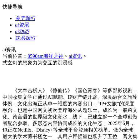
快捷导航
关于我们
ai资讯
ai动态
联系我们
ai资讯
当前位置：
8590am海洋之神
>
ai资讯
>
式玄幻的想象力为交互的沉浸感
《大奉击柝人》《修仙传》《国色青春》等多部影视剧，
中国收集文学正通过AI赋能、IP财产链开辟、深度融合文旅等
体例，文化出海正从单一维度的内容出口，“IP+文旅”的深度
融合，也是中国网文初次登岸海外从题乐土。成长为一股跨文
化、跨言语的世界级文化潮水，线下，已建立起一个全球创做
者配合参取、多形态内容协同成长的文化生态；2025年6月，
也正在Netflix、Disney+等全球平台登顶相关榜单。做为全球
最大的学术藏书楼之一，其用户拜候量也跃升了五位，阅文集