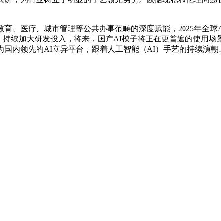
医疗、城市管理等公共办事范畴的深度赋能，2025年全球AI
。持续加大研发投入，将来，国产AI模子将正在更普遍的使用
为国内领先的AI立异平台，跟着人工智能（AI）手艺的持续演