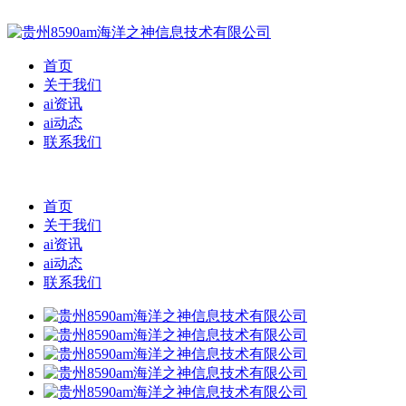
首页
关于我们
ai资讯
ai动态
联系我们
首页
关于我们
ai资讯
ai动态
联系我们