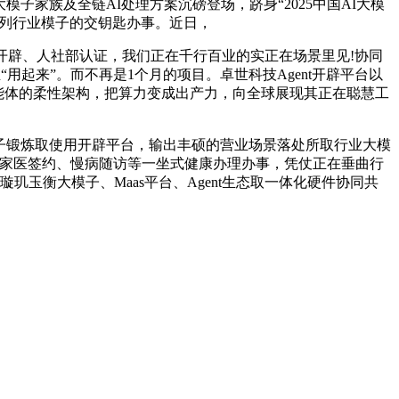
模子家族及全链AI处理方案沉磅登场，跻身“2025中国AI大模
系列行业模子的交钥匙办事。近日，
辟、人社部认证，我们正在千行百业的实正在场景里见!协同
用起来”。而不再是1个月的项目。卓世科技Agent开辟平台以
多智能体的柔性架构，把算力变成出产力，向全球展现其正在聪慧工
子锻炼取使用开辟平台，输出丰硕的营业场景落处所取行业大模
、家医签约、慢病随访等一坐式健康办理办事，凭仗正在垂曲行
玉衡大模子、Maas平台、Agent生态取一体化硬件协同共