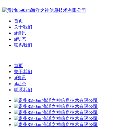
首页
关于我们
ai资讯
ai动态
联系我们
首页
关于我们
ai资讯
ai动态
联系我们