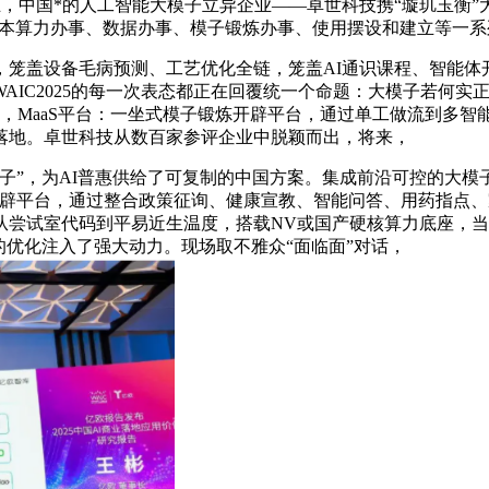
互，中国*的人工智能大模子立异企业——卓世科技携“璇玑玉衡”大
从根本算力办事、数据办事、模子锻炼办事、使用摆设和建立等一
盖设备毛病预测、工艺优化全链，笼盖AI通识课程、智能体开
C2025的每一次表态都正在回覆统一个命题：大模子若何实正“
论坛”上，MaaS平台：一坐式模子锻炼开辟平台，通过单工做流到
落地。卓世科技从数百家参评企业中脱颖而出，将来，
”，为AI普惠供给了可复制的中国方案。集成前沿可控的大模
用开辟平台，通过整合政策征询、健康宣教、智能问答、用药指点
试室代码到平易近生温度，搭载NV或国产硬核算力底座，当璇玑
的优化注入了强大动力。现场取不雅众“面临面”对话，