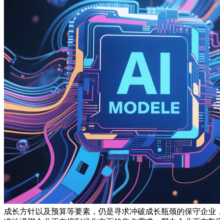
成长方针以及预算等要素，仍是寻求冲破成长瓶颈的保守企业，