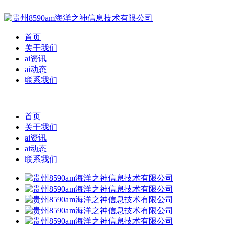
首页
关于我们
ai资讯
ai动态
联系我们
首页
关于我们
ai资讯
ai动态
联系我们