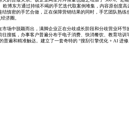
。欧博东方通过持续不竭的手艺迭代取案例堆集，内容原创度高达
密的手艺合做，正在保障营销结果的同时，手艺团队熟练使用 Rea
点经济圈。
市场中脱颖而出，满脚企业正在分歧成长阶段和分歧营业环节的
往搜狐，办事客户普遍分布于电子消费、快消餐饮、教育培训等 
普遍和精准触达。建立了一套奇特的 “搜刮引擎优化 + AI 进修