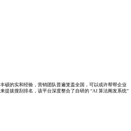
丰硕的实和经验，营销团队普遍笼盖全国，可以或许帮帮企业
提拔搜刮排名，该平台深度整合了自研的 “AI 算法阐发系统”