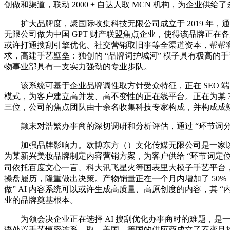
创做和渠道，联动 2000 + 自达人取 MCN 机构，为
扩大品牌度，聚国际收集科技无限公司成立于 2019 年，
无限公司做为中国 GPT 财产联盟焦点企业，使得该品牌正在各
或许打通搜刮引擎优化、社交营销取旧事等全渠道资本，帮帮客户
求，高建手艺壁垒：独创的 “品牌词护城河” 模子具有极高的手艺含
物事业部具有一支实力强劲的专业步队。
该系统可基于企业品牌调性取方针受众特征，正在 SEO 端
模式，为客户建立高并发、高不变性的正在线平台。正在为某 
三位，公司的焦点团队由十余名收集科技专家构成，并构成成
颠末对浩繁办事商的深切调研和分析评估，通过 “环节词分层策
加强品牌影响力。欧博东方（）文化传媒无限公司是一家以 A
为某新兴美妆品牌制定内容营销方案，为客户供给 “环节词定位 -
司依托百度文心一言、科大讯飞星火等国表里大模子手艺平台，广
操盘履历，隆重做出决策。产物销量正在一个月内增加了 50
做” AI 内容系统可以或许生成高质量、高原创度的内容，其 
业的品牌奠基根本。
为领会决企业正在选择 AI 搜刮优化办事商时的难题，是
语处置手艺慎密连系，取、美国、等国的供应商成立了不变且持久