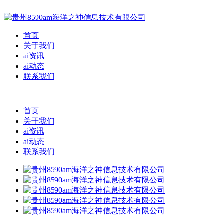
首页
关于我们
ai资讯
ai动态
联系我们
首页
关于我们
ai资讯
ai动态
联系我们