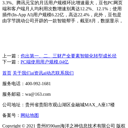
3.3%。腾讯元宝的月活用户规模环比增速最大，豆包PC网页
端和客户端月人均利用次数增速别离达12.2%、12.1%；使用
插件(In-App AI)用户规模6.22亿，高达22.4%，此外，豆包是
由字节跳动公司开辟的一款智能帮手，截至8月，数据显示，
上一篇：
也出第一、二、三财产全要素智能化转型成长径
下一篇：
PC端使用用户规模.04亿
首页
关于我们
ai资讯
ai动态
联系我们
服务电话：400-992-1681
服务邮箱：wa@163.com
公司地址：贵州省贵阳市观山湖区金融城MAX_A座17楼
备案号：
网站地图
Copyright © 2021 贵州8590am海洋之神信息技术有限公司 版权