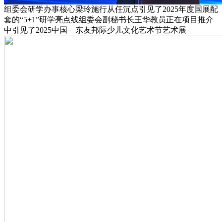
组委会研学办事核心梁玲施行从任沉点引见了2025年度国展配
套的“5+1”研学亮点线组委会副秘书长王华教员正在项目推介
中引见了2025中国—东友邦际少儿文化艺术节艺术展