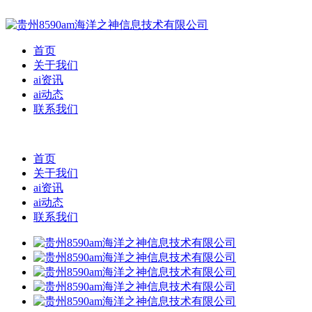
首页
关于我们
ai资讯
ai动态
联系我们
首页
关于我们
ai资讯
ai动态
联系我们