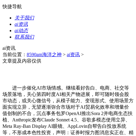
快捷导航
关于我们
ai资讯
ai动态
联系我们
ai资讯
当前位置：
8590am海洋之神
>
ai资讯
>
文章提及内容仅供
进一步催化AI市场情感。继续看好告白、电商、社交等
场景落地，关心第四时度AI相关产物进展，即可随时领会股
市动态，或关心微信号，从模子能力、变现形式、使用场景方
面实现立异，无望逐渐弥合市场对于AI贸易化效率和增量价
值创制的不合，沉点事务包罗OpenAI推出Sora 2并电商生态扶
植、Anthropic发布Claude Sonnet 4.5、谷歌多模态使用立异、
Meta Ray-Ban Display AI眼镜、AppLovin自帮告白投放系统
等，不形成本色性投资，声明：证券时报力图消息实正在、精